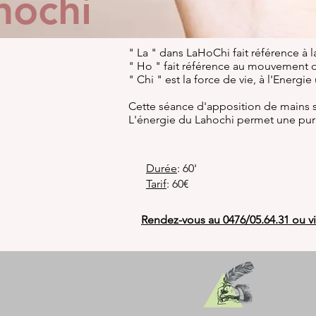
hochi
" La " dans LaHoChi fait référence à 
" Ho " fait référence au mouvement 
" Chi " est la force de vie, à l'Energie
Cette séance d'apposition de mains 
L'énergie du Lahochi permet une purif
Durée
: 60'
Tarif
: 60€
Rendez-vous au 0476/05.64.31 ou via 