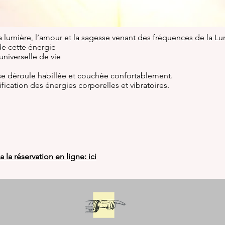
la lumière, l’amour et la sagesse venant des fréquences de la Lu
de cette énergie
 universelle de vie
se déroule habillée et couchée confortablement.
ication des énergies corporelles et vibratoires.
la réservation en ligne: ici