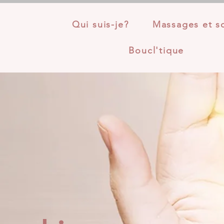
Qui suis-je?
Massages et s
Boucl'tique